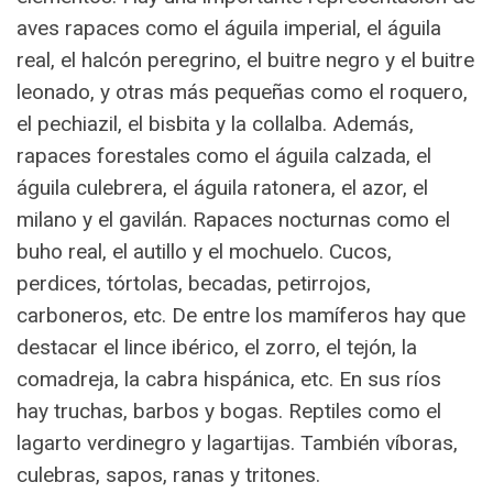
aves rapaces como el águila imperial, el águila
real, el halcón peregrino, el buitre negro y el buitre
leonado, y otras más pequeñas como el roquero,
el pechiazil, el bisbita y la collalba. Además,
rapaces forestales como el águila calzada, el
águila culebrera, el águila ratonera, el azor, el
milano y el gavilán. Rapaces nocturnas como el
buho real, el autillo y el mochuelo. Cucos,
perdices, tórtolas, becadas, petirrojos,
carboneros, etc. De entre los mamíferos hay que
destacar el lince ibérico, el zorro, el tejón, la
comadreja, la cabra hispánica, etc. En sus ríos
hay truchas, barbos y bogas. Reptiles como el
lagarto verdinegro y lagartijas. También víboras,
culebras, sapos, ranas y tritones.