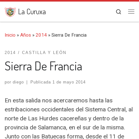
Saltar al contenido
La Curuxa
Search
Me
Inicio
»
Años
»
2014
»
Sierra De Francia
2014
CASTILLA Y LEÓN
Sierra De Francia
por
diego
|
Publicada
1 de mayo 2014
En esta salida nos acercaremos hasta las
estribaciones occidentales del Sistema Central, al
norte de Las Hurdes cacereñas y dentro de la
provincia de Salamanca, en el sur de la misma.
Junto con las Batuecas forma, desde el 11 de