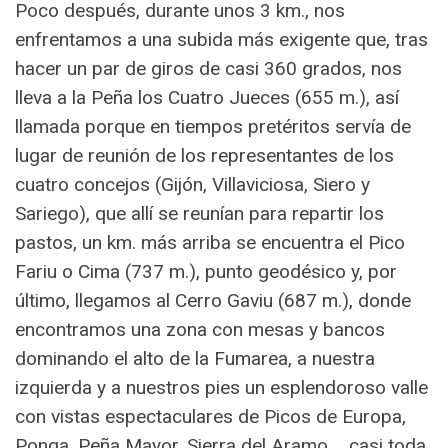
Poco después, durante unos 3 km., nos
enfrentamos a una subida más exigente que, tras
hacer un par de giros de casi 360 grados, nos
lleva a la Peña los Cuatro Jueces (655 m.), así
llamada porque en tiempos pretéritos servía de
lugar de reunión de los representantes de los
cuatro concejos (Gijón, Villaviciosa, Siero y
Sariego), que allí se reunían para repartir los
pastos, un km. más arriba se encuentra el Pico
Fariu o Cima (737 m.), punto geodésico y, por
último, llegamos al Cerro Gaviu (687 m.), donde
encontramos una zona con mesas y bancos
dominando el alto de la Fumarea, a nuestra
izquierda y a nuestros pies un esplendoroso valle
con vistas espectaculares de Picos de Europa,
Ponga, Peña Mayor, Sierra del Aramo,… casi toda