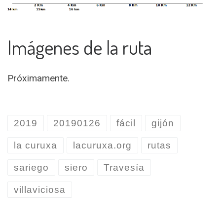
Imágenes de la ruta
Próximamente.
2019
20190126
fácil
gijón
la curuxa
lacuruxa.org
rutas
sariego
siero
Travesía
villaviciosa