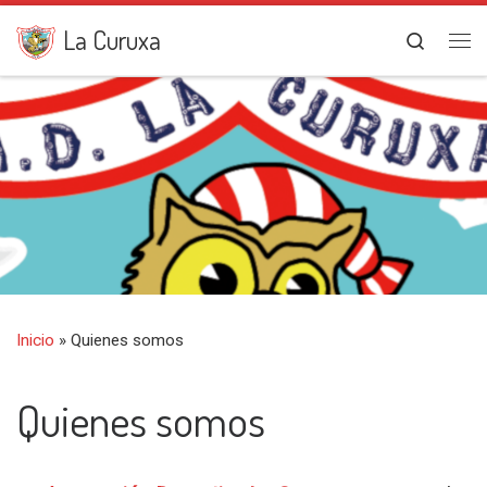
Saltar al contenido
La Curuxa
Search
Me
Inicio
»
Quienes somos
Quienes somos