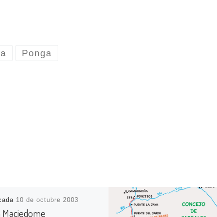
ña
Ponga
icada
10 de octubre 2003
 Maciedome