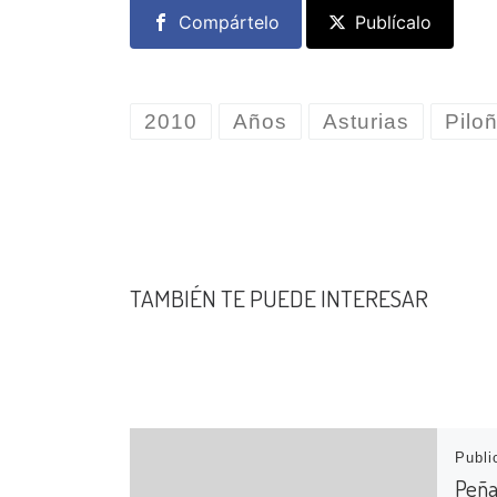
Compártelo
Publícalo
2010
Años
Asturias
Pilo
TAMBIÉN TE PUEDE INTERESAR
Publ
Peña