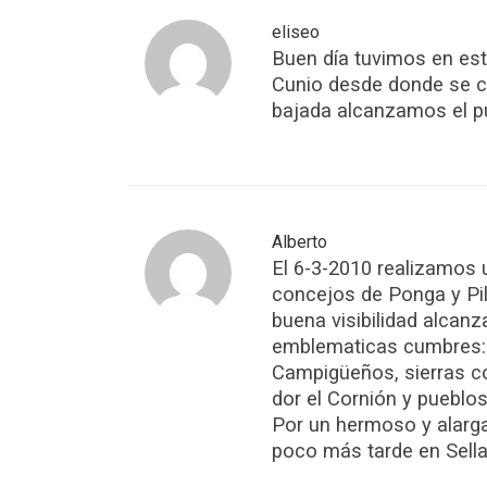
eliseo
Buen día tuvimos en est
Cunio desde donde se c
bajada alcanzamos el pu
Alberto
El 6-3-2010 realizamos 
concejos de Ponga y Pil
buena visibilidad alca
emblematicas cumbres: T
Campigüeños, sierras c
dor el Cornión y pueblos
Por un hermoso y alarga
poco más tarde en Sell