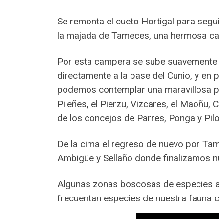
Se remonta el cueto Hortigal para segui
la majada de Tameces, una hermosa c
Por esta campera se sube suavemente 
directamente a la base del Cunio, y en
podemos contemplar una maravillosa pa
Pileñes, el Pierzu, Vizcares, el Maoñu, 
de los concejos de Parres, Ponga y Pilo
De la cima el regreso de nuevo por Tam
Ambigüe y Sellaño donde finalizamos nu
Algunas zonas boscosas de especies a
frecuentan especies de nuestra fauna co