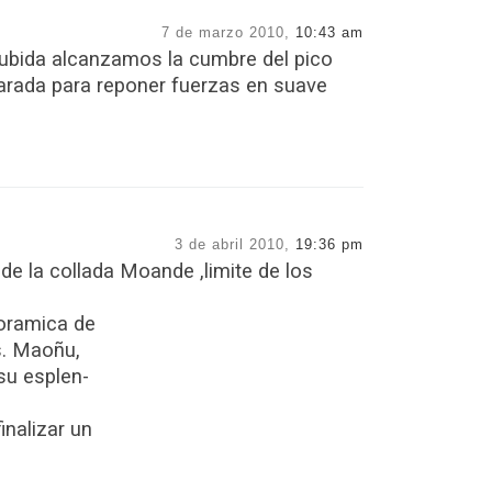
7 de marzo 2010,
10:43 am
subida alcanzamos la cumbre del pico
rada para reponer fuerzas en suave
3 de abril 2010,
19:36 pm
de la collada Moande ,limite de los
oramica de
s. Maoñu,
su esplen-
nalizar un