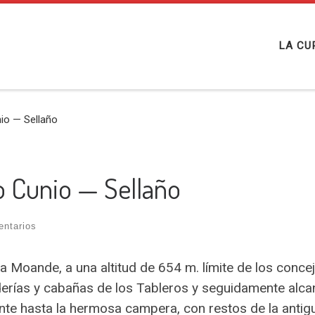
LA CU
io — Sellaño
o Cunio — Sellaño
entarios
a Moande, a una altitud de 654 m. límite de los conce
derías y cabañas de los Tableros y seguidamente alcan
te hasta la hermosa campera, con restos de la antig