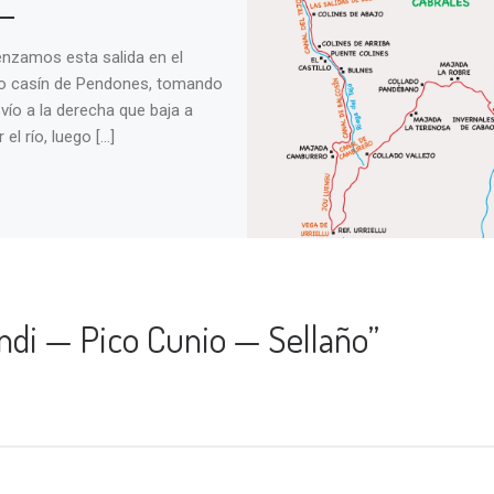
zamos esta salida en el
o casín de Pendones, tomando
svío a la derecha que baja a
 el río, luego […]
andi — Pico Cunio — Sellaño”