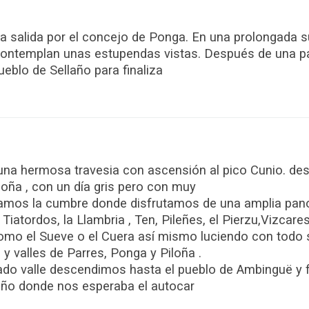
a salida por el concejo de Ponga. En una prolongada 
ontemplan unas estupendas vistas. Después de una pa
eblo de Sellaño para finaliza
una hermosa travesia con ascensión al pico Cunio. des
oña , con un día gris pero con muy
nzamos la cumbre donde disfrutamos de una amplia pan
iatordos, la Llambria , Ten, Pileñes, el Pierzu,Vizcare
omo el Sueve o el Cuera así mismo luciendo con todo 
 y valles de Parres, Ponga y Piloña .
do valle descendimos hasta el pueblo de Ambinguë y fi
año donde nos esperaba el autocar