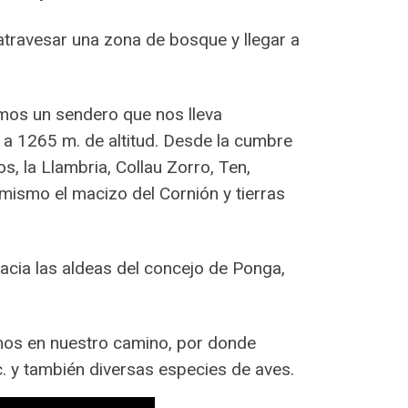
 atravesar una zona de bosque y llegar a
os un sendero que nos lleva
 a 1265 m. de altitud. Desde la cumbre
 la Llambria, Collau Zorro, Ten,
 mismo el macizo del Cornión y tierras
acia las aldeas del concejo de Ponga,
mos en nuestro camino, por donde
c. y también diversas especies de aves.