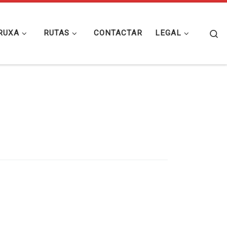
Se
RUXA
RUTAS
CONTACTAR
LEGAL