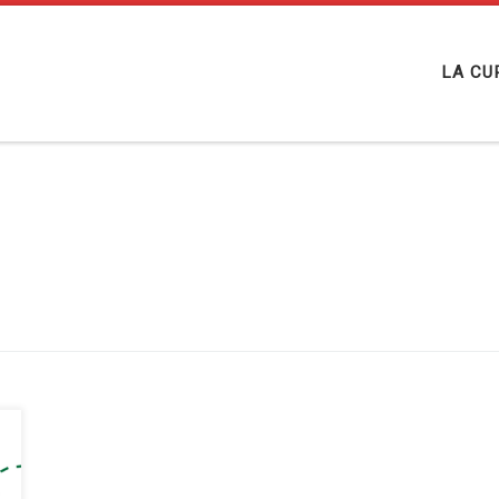
LA CU