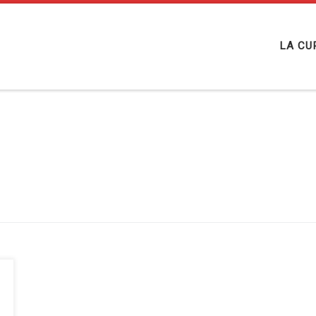
LA CU