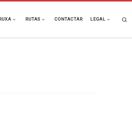
Se
RUXA
RUTAS
CONTACTAR
LEGAL