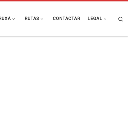
Se
RUXA
RUTAS
CONTACTAR
LEGAL