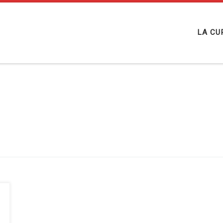
LA CU