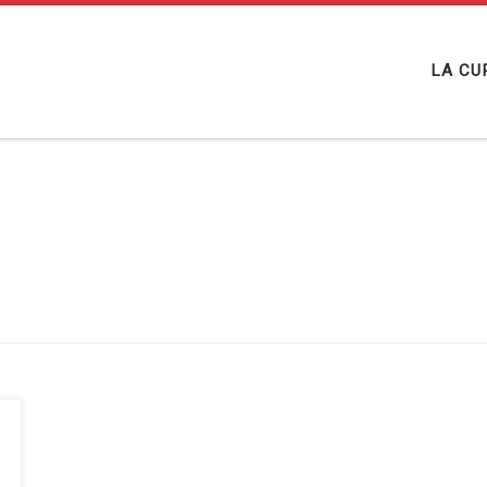
LA CU