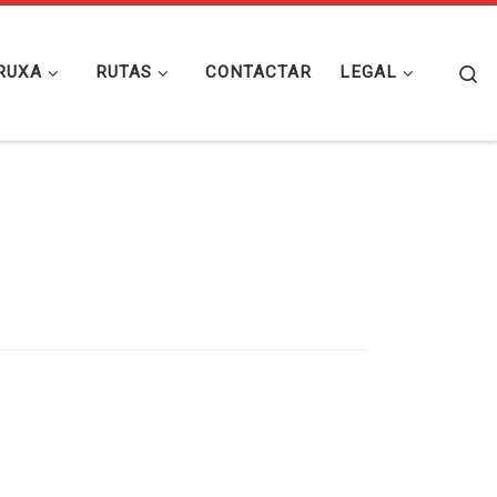
Se
RUXA
RUTAS
CONTACTAR
LEGAL