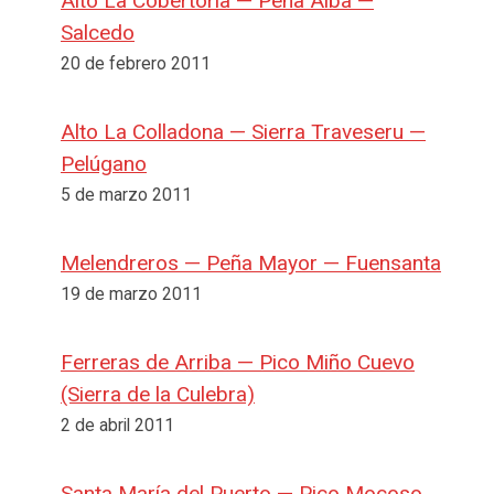
Alto La Cobertoria — Peña Alba —
Salcedo
20 de febrero 2011
Alto La Colladona — Sierra Traveseru —
Pelúgano
5 de marzo 2011
Melendreros — Peña Mayor — Fuensanta
19 de marzo 2011
Ferreras de Arriba — Pico Miño Cuevo
(Sierra de la Culebra)
2 de abril 2011
Santa María del Puerto — Pico Mocoso