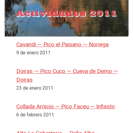
Cavandi — Pico el Paisano — Noriega
9 de enero 2011
Doiras — Pico Cuco — Cueva de Demo —
Doiras
23 de enero 2011
Collada Arnicio — Pico Faceu — Infiesto
6 de febrero 2011