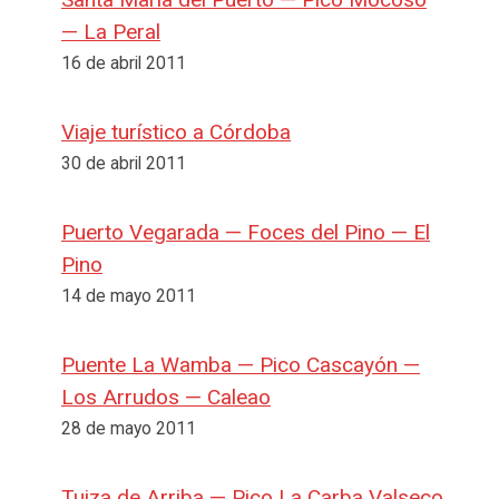
— La Peral
16 de abril 2011
Viaje turístico a Córdoba
30 de abril 2011
Puerto Vegarada — Foces del Pino — El
Pino
14 de mayo 2011
Puente La Wamba — Pico Cascayón —
Los Arrudos — Caleao
28 de mayo 2011
Tuiza de Arriba — Pico La Carba Valseco