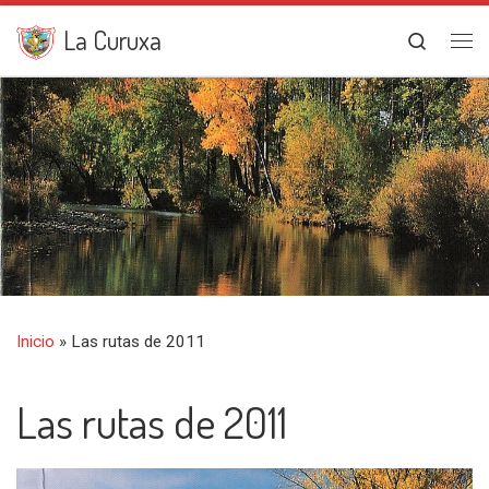
Saltar al contenido
La Curuxa
Search
Me
Inicio
»
Las rutas de 2011
Las rutas de 2011