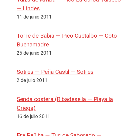
— Lindes
11 de junio 2011
Torre de Babia — Pico Cuetalbo — Coto
Buenamadre
25 de junio 2011
Sotres — Peña Castil — Sotres
2 de julio 2011
Senda costera (Ribadesella — Playa la
Griega)
16 de julio 2011
Era Peülha — Tuc de Saboredo —