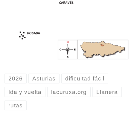
2026
Asturias
dificultad fácil
Ida y vuelta
lacuruxa.org
Llanera
rutas