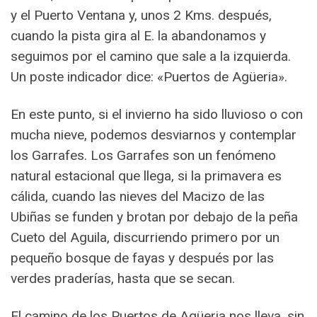
y el Puerto Ventana y, unos 2 Kms. después,
cuando la pista gira al E. la abandonamos y
seguimos por el camino que sale a la izquierda.
Un poste indicador dice: «Puertos de Agüeria».
En este punto, si el invierno ha sido lluvioso o con
mucha nieve, podemos desviarnos y contemplar
los Garrafes. Los Garrafes son un fenómeno
natural estacional que llega, si la primavera es
cálida, cuando las nieves del Macizo de las
Ubiñas se funden y brotan por debajo de la peña
Cueto del Aguila, discurriendo primero por un
pequeño bosque de fayas y después por las
verdes praderías, hasta que se secan.
El camino de los Puertos de Agüeria nos lleva, sin