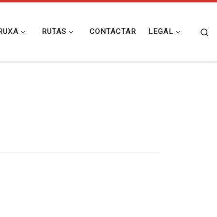
Se
RUXA
RUTAS
CONTACTAR
LEGAL