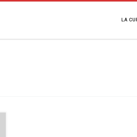
LA CU