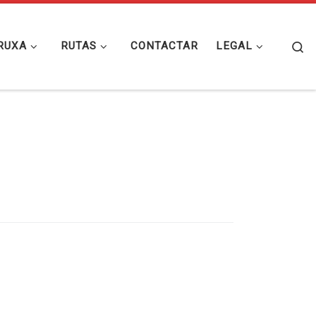
Se
RUXA
RUTAS
CONTACTAR
LEGAL