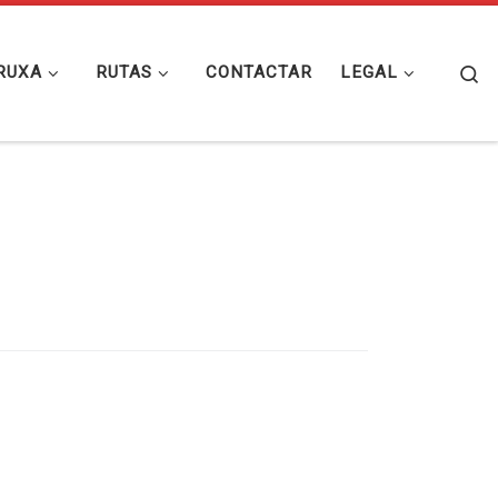
Se
RUXA
RUTAS
CONTACTAR
LEGAL