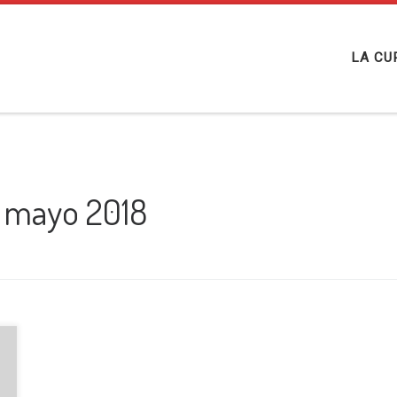
LA CU
e mayo 2018