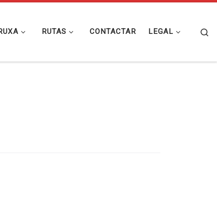
Se
RUXA
RUTAS
CONTACTAR
LEGAL